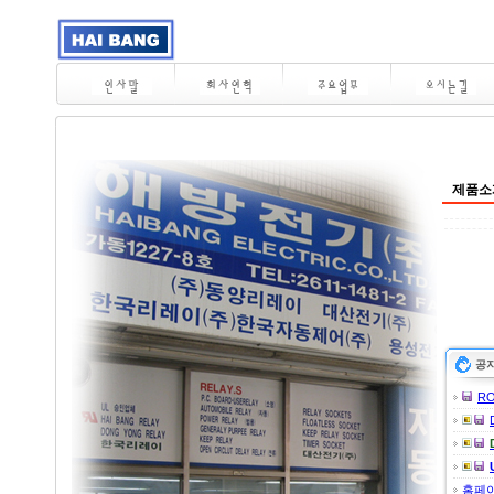
제품소
공
R
홈페