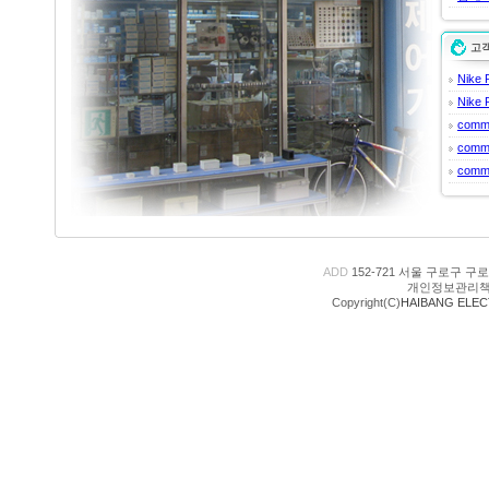
고
Nike 
Nike 
comm
comm
comm
ADD
152-721 서울 구로구 
개인정보관리책
Copyright(C)
HAIBANG ELEC